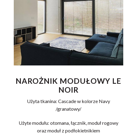
NAROŻNIK MODUŁOWY LE
NOIR
Użyta tkanina: Cascade w kolorze Navy
/granatowy/
Użyte modułu: otomana, łącznik, moduł rogowy
oraz moduł z podłokietnikiem