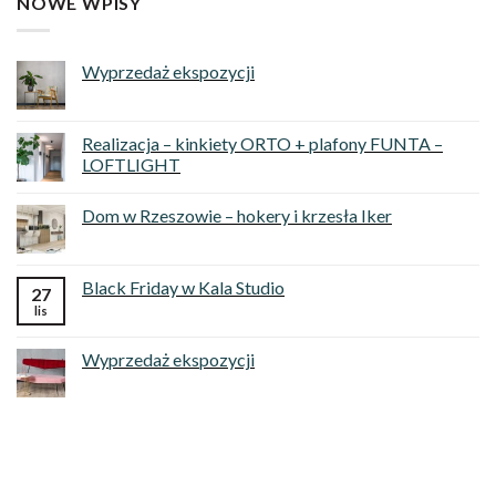
NOWE WPISY
Wyprzedaż ekspozycji
Realizacja – kinkiety ORTO + plafony FUNTA –
LOFTLIGHT
Dom w Rzeszowie – hokery i krzesła Iker
Black Friday w Kala Studio
27
lis
Wyprzedaż ekspozycji