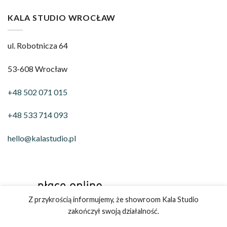
KALA STUDIO WROCŁAW
ul. Robotnicza 64
53-608 Wrocław
+48 502 071 015
+48 533 714 093
hello@kalastudio.pl
Z przykrością informujemy, że showroom Kala Studio
zakończył swoją działalność.