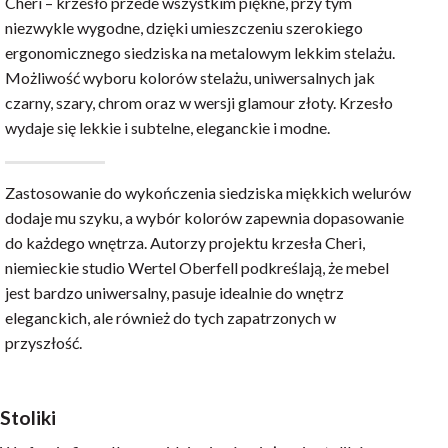
Cheri – krzesło przede wszystkim piękne, przy tym
niezwykle wygodne, dzięki umieszczeniu szerokiego
ergonomicznego siedziska na metalowym lekkim stelażu.
Możliwość wyboru kolorów stelażu, uniwersalnych jak
czarny, szary, chrom oraz w wersji glamour złoty. Krzesło
wydaje się lekkie i subtelne, eleganckie i modne.
Zastosowanie do wykończenia siedziska miękkich welurów
dodaje mu szyku, a wybór kolorów zapewnia dopasowanie
do każdego wnętrza. Autorzy projektu krzesła Cheri,
niemieckie studio Wertel Oberfell podkreślają, że mebel
jest bardzo uniwersalny, pasuje idealnie do wnętrz
eleganckich, ale również do tych zapatrzonych w
przyszłość.
Stoliki