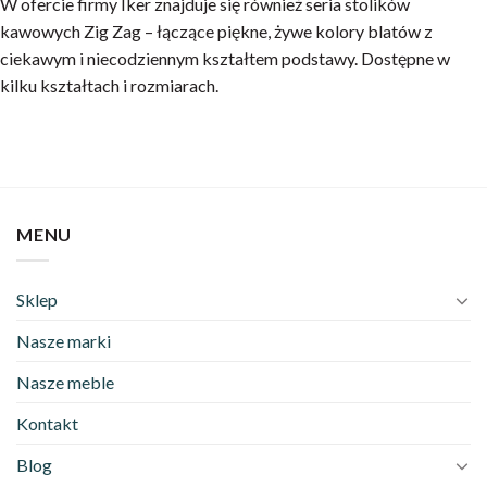
W ofercie firmy Iker znajduje się również seria stolików
kawowych Zig Zag – łączące piękne, żywe kolory blatów z
ciekawym i niecodziennym kształtem podstawy. Dostępne w
kilku kształtach i rozmiarach.
MENU
Sklep
Nasze marki
Nasze meble
Kontakt
Blog